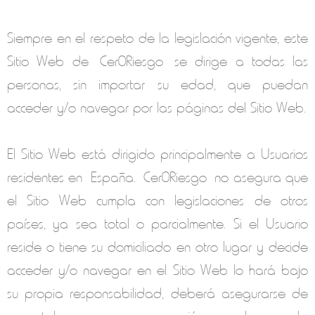
Siempre en el respeto de la legislación vigente, este
Sitio Web de
Cer0Riesgo
se dirige a todas las
personas, sin importar su edad, que puedan
acceder y/o navegar por las páginas del Sitio Web.
El Sitio Web está dirigido principalmente a Usuarios
residentes en
España
.
Cer0Riesgo
no asegura que
el Sitio Web cumpla con legislaciones de otros
países, ya sea total o parcialmente. Si el Usuario
reside o tiene su domiciliado en otro lugar y decide
acceder y/o navegar en el Sitio Web lo hará bajo
su propia responsabilidad, deberá asegurarse de