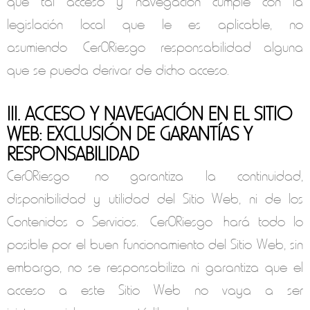
que tal acceso y navegación cumple con la
legislación local que le es aplicable, no
asumiendo
Cer0Riesgo
responsabilidad alguna
que se pueda derivar de dicho acceso.
III. ACCESO Y NAVEGACIÓN EN EL SITIO
WEB: EXCLUSIÓN DE GARANTÍAS Y
RESPONSABILIDAD
Cer0Riesgo
no garantiza la continuidad,
disponibilidad y utilidad del Sitio Web, ni de los
Contenidos o Servicios.
Cer0Riesgo
hará todo lo
posible por el buen funcionamiento del Sitio Web, sin
embargo, no se responsabiliza ni garantiza que el
acceso a este Sitio Web no vaya a ser