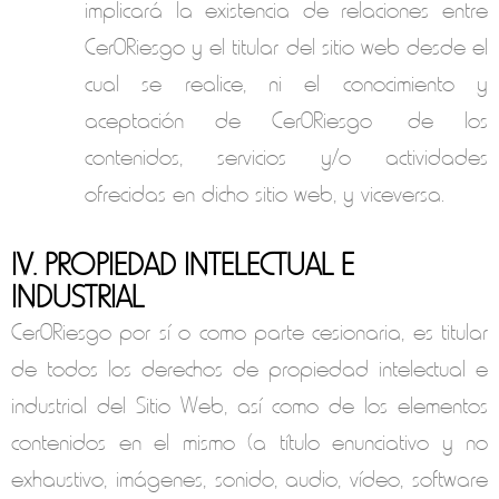
implicará la existencia de relaciones entre
Cer0Riesgo
y el titular del sitio web desde el
cual se realice, ni el conocimiento y
aceptación de
Cer0Riesgo
de los
contenidos, servicios y/o actividades
ofrecidas en dicho sitio web, y viceversa.
IV. PROPIEDAD INTELECTUAL E
INDUSTRIAL
Cer0Riesgo
por sí o como parte cesionaria, es titular
de todos los derechos de propiedad intelectual e
industrial del Sitio Web, así como de los elementos
contenidos en el mismo (a título enunciativo y no
exhaustivo, imágenes, sonido, audio, vídeo, software