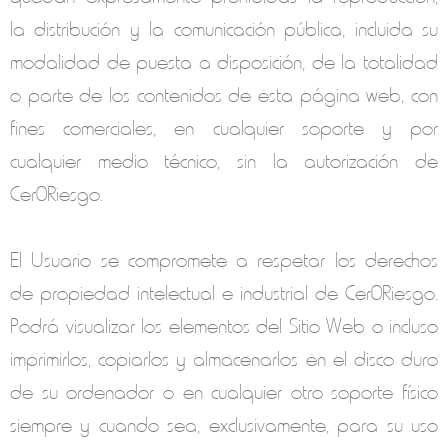
la distribución y la comunicación pública, incluida su
modalidad de puesta a disposición, de la totalidad
o parte de los contenidos de esta página web, con
fines comerciales, en cualquier soporte y por
cualquier medio técnico, sin la autorización de
Cer0Riesgo
.
El Usuario se compromete a respetar los derechos
de propiedad intelectual e industrial de
Cer0Riesgo
.
Podrá visualizar los elementos del Sitio Web o incluso
imprimirlos, copiarlos y almacenarlos en el disco duro
de su ordenador o en cualquier otro soporte físico
siempre y cuando sea, exclusivamente, para su uso