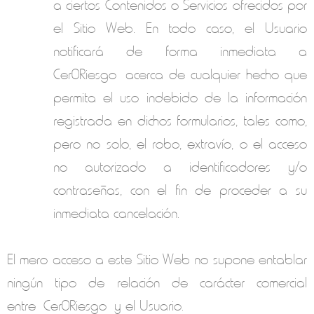
a ciertos Contenidos o Servicios ofrecidos por
el Sitio Web. En todo caso, el Usuario
notificará de forma inmediata a
Cer0Riesgo acerca de cualquier hecho que
permita el uso indebido de la información
registrada en dichos formularios, tales como,
pero no solo, el robo, extravío, o el acceso
no autorizado a identificadores y/o
contraseñas, con el fin de proceder a su
inmediata cancelación.
El mero acceso a este Sitio Web no supone entablar
ningún tipo de relación de carácter comercial
entre
Cer0Riesgo
y el Usuario.