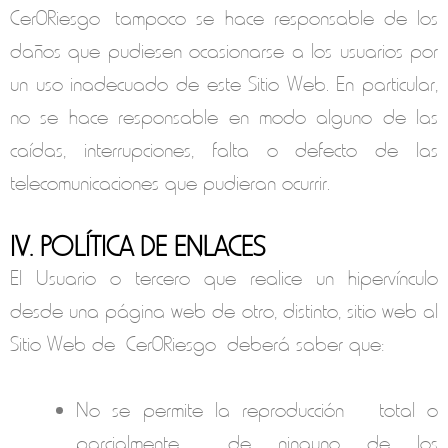
Cer0Riesgo
tampoco se hace responsable de los
daños que pudiesen ocasionarse a los usuarios por
un uso inadecuado de este Sitio Web. En particular,
no se hace responsable en modo alguno de las
caídas, interrupciones, falta o defecto de las
telecomunicaciones que pudieran ocurrir.
IV. POLÍTICA DE ENLACES
El Usuario o tercero que realice un hipervínculo
desde una página web de otro, distinto, sitio web al
Sitio Web de
Cer0Riesgo
deberá saber que:
No se permite la reproducción —total o
parcialmente— de ninguno de los