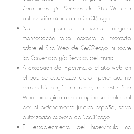
Contenidos y/o Servicios del Sitio Web sin
autorización expresa de
Cer0Riesgo
.
No se permite tampoco ninguna
manifestación falsa, inexacta o incorrecta
sobre el Sitio Web de
Cer0Riesgo
, ni sobre
los Contenidos y/o Servicios del mismo.
A excepción del hipervínculo, el sitio web en
el que se establezca dicho hiperenlace no
contendrá ningún elemento, de este Sitio
Web, protegido como propiedad intelectual
por el ordenamiento jurídico español, salvo
autorización expresa de
Cer0Riesgo
.
El establecimiento del hipervínculo no