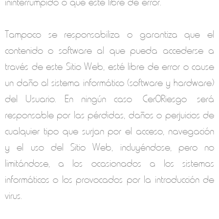
ininterrumpido o que esté libre de error.
Tampoco se responsabiliza o garantiza que el
contenido o software al que pueda accederse a
través de este Sitio Web, esté libre de error o cause
un daño al sistema informático (software y hardware)
del Usuario. En ningún caso
Cer0Riesgo
será
responsable por las pérdidas, daños o perjuicios de
cualquier tipo que surjan por el acceso, navegación
y el uso del Sitio Web, incluyéndose, pero no
limitándose, a los ocasionados a los sistemas
informáticos o los provocados por la introducción de
virus.