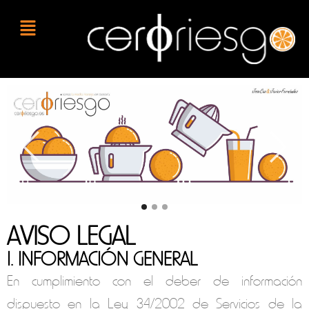
AVISO LEGAL
I. INFORMACIÓN GENERAL
En cumplimiento con el deber de información
dispuesto en la Ley 34/2002 de Servicios de la