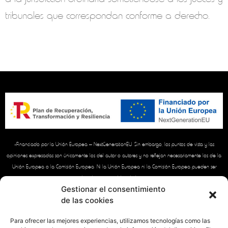
tribunales que correspondan conforme a derecho.
«Financiado por la Unión Europea – NextGenerationEU. Sin embargo, los puntos de vista y las
opiniones expresadas son únicamente los del autor o autores y no reflejan necesariamente los de la
Unión Europea o la Comisión Europea. Ni la Unión Europea ni la Comisión Europea pueden ser
consideradas responsables de las mismas»
Gestionar el consentimiento
de las cookies
Para ofrecer las mejores experiencias, utilizamos tecnologías como las